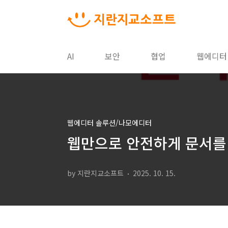
본문 바로가기
AI
보안
협업
웹에디터
웹에디터 솔루션/나모에디터
웹만으로 안전하게 문서를 
by 지란지교소프트
2025. 10. 15.