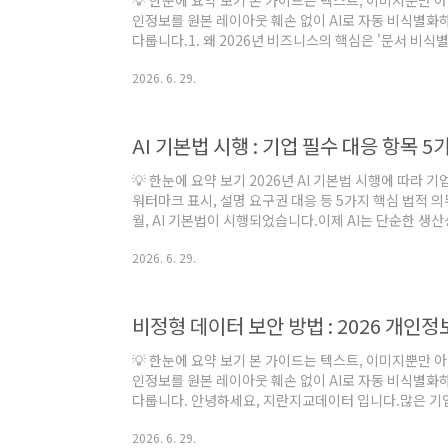
💡 한눈에 요약 보기 본 가이드는 텍스트, 이미지뿐만 아니
인정보를 원본 레이아웃 훼손 없이 AI로 자동 비식별화
다룹니다.1. 왜 2026년 비즈니스의 핵심은 '문서 비
은 PDF, Word, HWP와 같은 문서 형태로 존재합니다
2026. 6. 29.
주민번호가 혼재되어 있어 수작업으로는 완벽한 보안이 
가지 핵심 기술적 요건① 포맷 호환성 - PDF, HWP, D
싱해야 합니다.② 레이아웃 보존 - 비식별 처리 후에도 문
유지되어야 합니다.③ 대량 처리 - ..
AI 기본법 시행 : 기업 필수 대응 항목 
💡 한눈에 요약 보기 2026년 AI 기본법 시행에 따라 기
워터마크 표시, 설명 요구권 대응 등 5가지 핵심 법적 의
월, AI 기본법이 시행되었습니다.이제 AI는 단순한 생
한 자산으로써 규제해야 할 대상이 되었습니다.⠀AI 기
2026. 6. 29.
니라, 기록/통제/설명 가능한 AI의 운영 체계를 구축하는
기본법'에 대응하여 기업이 법적 리스크를 최소화하고 
점검해야 할 5가지 항목을 제시합니다.⠀⠀🤔 AI 기본
산업 육성 및 신뢰 확보에 관한 법률)은 인..
비정형 데이터 보안 방법 : 2026 개인
💡 한눈에 요약 보기 본 가이드는 텍스트, 이미지뿐만 아니
인정보를 원본 레이아웃 훼손 없이 AI로 자동 비식별화
다룹니다. 안녕하세요, 지란지교데이터 입니다.많은 기
데이터베이스(DB) 암호화와 접근 제어에 막대한 예산을
2026. 6. 29.
치고 있는 경우가 많습니다. 바로 이미지, PDF, 스캔