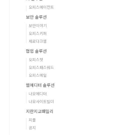
오피스에이전트
보안 솔루션
보안이야기
오피스키퍼
제로다크웹
협업 솔루션
오피스챗
오피스패스워드
오피스메일
웹에디터 솔루션
나모에디터
나모사이트빌더
지란지교패밀리
피플
공지