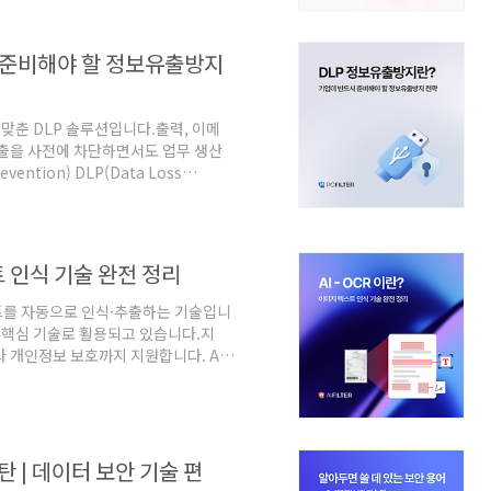
데이터'의 위험성과 이를 완벽하게 방어
데이터란 무엇인가요?보통 '개인정보'라고
 준비해야 할 정보유출방지
에 맞춘 DLP 솔루션입니다.출력, 이메
보유출을 사전에 차단하면서도 업무 생산
ention) DLP(Data Loss
보·기밀 데이터가 외부로 유출되는 것을
닌, 업무 중 발생하는 데이터 이동 자
복사, 출력, 업로드 등 일상적인 업무
 무엇을, 어떻게 보호하나요?DLP는 데
 인식 기술 완전 정리
텍스트를 자동으로 인식·추출하는 기술입니
의 핵심 기술로 활용되고 있습니다.지
 개인정보 보호까지 지원합니다. AI-
26년 기준 OCR 원리부터 활용 사례,
R이란 무엇인가요?AI-OCR은 이미지·
순 문자 인식을 넘어, 문맥·서식·비
⠀❓ AI-OCR은 어떻게 작동하나요?
탄 | 데이터 보안 기술 편