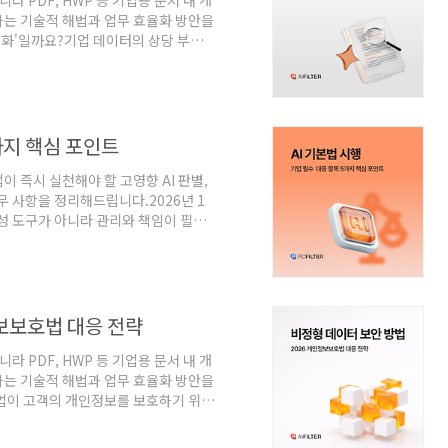
라 PDF, HWP 등 기업용 문서 내 개
하는 기술적 해법과 업무 효율화 방안을
식별화'일까요?기업 데이터의 상당 부분
.이 안에는 정형화되지 않은 이름, 주소,
불가능합니다.⠀🛠️문서 비식별화의 3
OCX 등 다양한 문서 규격을 정확히 파
서의 표, 그림, 글꼴 등 원래 형태가
5가지 핵심 포인트
업이 즉시 실천해야 할 고영향 AI 판별,
무 사항을 정리해드립니다.2026년 1
산성 도구가 아니라 관리와 책임이 필요
본법은 단순이 사용을 제한하는 법이 아
 것이 주요 핵심 내용인데요.이에 'AI
안전하게 기술을 도입하기 위해 반드시
법이란 무엇인가요?AI 기본법(*인공지능
정보보호법 대응 전략
라 PDF, HWP 등 기업용 문서 내 개
하는 기술적 해법과 업무 효율화 방안을
업이 고객의 개인정보를 보호하기 위해
 투자합니다.하지만 정작 '이것'은 놓
 문서와 같은 비정형 데이터입니다.오늘은