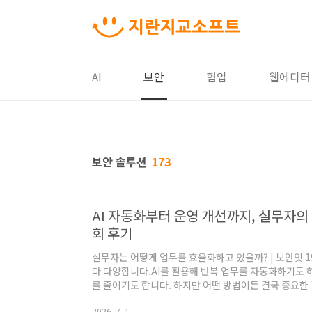
본문 바로가기
AI
보안
협업
웹에디터
보안 솔루션
173
AI 자동화부터 운영 개선까지, 실무자의 
회 후기
실무자는 어떻게 업무를 효율화하고 있을까? | 보안잇 
다 다양합니다.AI를 활용해 반복 업무를 자동화하기도 
를 줄이기도 합니다. 하지만 어떤 방법이든 결국 중요한
보안잇은 이런 생각에서 시작된 커뮤니티입니다. 거창한
2026. 7. 1.