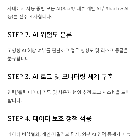
사내에서 사용 중인 모든 AI(SaaS/ 내부 개발 AI / Shadow AI
등)를 전수 조사합니다.
STEP 2. AI 위험도 분류
고영향 AI 해당 여부를 판단하고 업무 영향도 및 리스크 등급을
분류합니다.
STEP 3. AI 로그 및 모니터링 체계 구축
입력/출력 데이터 기록 및 사용자 행위 추적 로그 시스템을 도입
합니다.
STEP 4. 데이터 보호 정책 적용
데이터 비식별화, 개인·기밀정보 탐지, 외부 AI 입력 통제가 가능