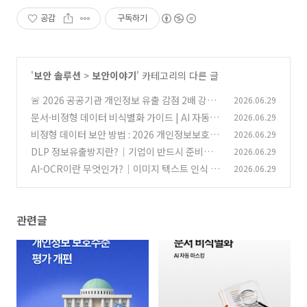
공감
구독하기
'
보안 솔루션
>
보안이야기
' 카테고리의 다른 글
🚨 2026 공공기관 개인정보 유출 감점 2배 강화!
2026.06.29
대응 전략은?
문서·비정형 데이터 비식별화 가이드 | AI 자동
2026.06.29
(0)
마스킹
비정형 데이터 보안 방법 : 2026 개인정보보호법
2026.06.29
(0)
대응 전략
DLP 정보유출방지란?｜기업이 반드시 준비해야
2026.06.29
(0)
할 정보유출방지 전략
AI-OCR이란 무엇인가?｜이미지 텍스트 인식 기
2026.06.29
(0)
술 완전 정리
(0)
관련글