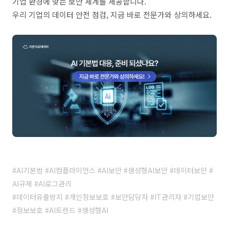
기업 환경에 맞는 보안 체계를 제공합니다.
우리 기업의 데이터 안전 점검, 지금 바로 전문가와 상의하세요.
⠀
⠀
⠀
#AI기본법 #AI컴플라이언스 #AI보안 #생성형AI보안 #데이터보안 #
AI규제 #AI로그관리
#데이터유출방지 #개인정보보호 #보안담당자 #IT관리자 #기업보안
#정보보호 #AI트렌드 #생성형AI