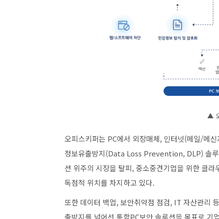
▲ 
오피스키퍼는 PC에서 외장매체, 인터넷(메일/메신
정보유출방지(Data Loss Prevention, DLP)
션 위주의 시장을 탈피, 중소중견기업을 위한 클라
독점적 위치를 차지하고 있다.
또한 데이터 백업, 보안취약점 점검, IT 자산관리
출방지를 넘어선 통합PC보안 솔루션을 목표로 기업