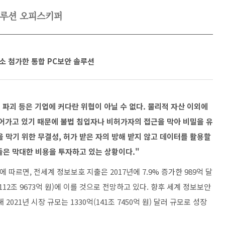
솔루션 오피스키퍼
요소 첨가한 통합 PC보안 솔루션
, 파괴 등은 기업에 커다란 위협이 아닐 수 없다. 물리적 자산 이외에
늘어가고 있기 때문에 불법 침입자나 비허가자의 접근을 막아 비밀을 유
 막기 위한 무결성, 허가 받은 자의 방해 받지 않고 데이터를 활용할
들은 막대한 비용을 투자하고 있는 상황이다."
따르면, 전세계 정보보호 지출은 2017년에 7.9% 증가한 989억 달
달러(112조 9673억 원)에 이를 것으로 전망하고 있다. 향후 세계 정보보안
2021년 시장 규모는 1330억(141조 7450억 원) 달러 규모로 성장