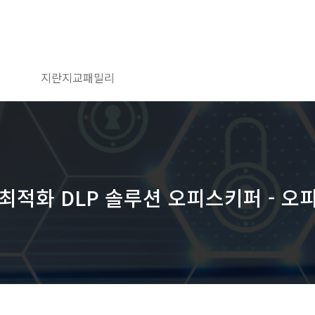
지란지교패밀리
적화 DLP 솔루션 오피스키퍼 - 오