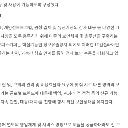
응 및 사용이 가능하도록 구성했다.
션
, 개인정보보호법, 원청 업체 및 유관기관의 감사 대응 등 다양한 IT
구사항을 모두 충족하기 위해 다종의 보안체계 및 솔루션을 구축하는
오피스키퍼는 핵심기능인 정보유출방지 외에도 이러한 IT컴플라이언
하는 한편, 기능간 상호 연계를 통해 전체 보안 수준을 강화하고 있
협 및, 고객의 관리 및 비용효율화 요구에 맞춰 서로 다른 영역의 보
가는 글로벌 트렌드에 대응해 백업, PC취약점 점검 등의 신규 기능
지속 관찰, 대응(패치)를 진행해 항시 최신 보안상태를 유지한다.
통해 별도의 영업체계 및 서비스 명칭으로 제품을 공급하더라도 전 고