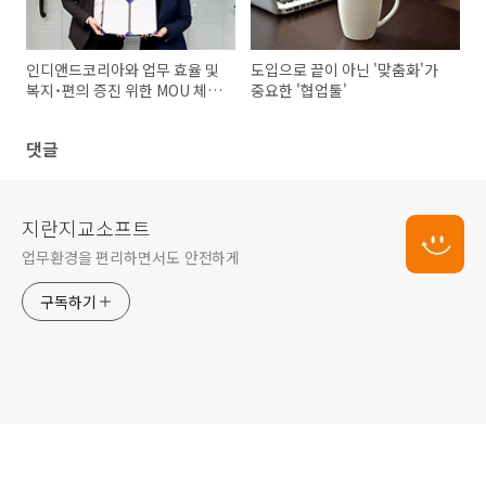
인디앤드코리아와 업무 효율 및
도입으로 끝이 아닌 '맞춤화'가
복지˙편의 증진 위한 MOU 체결
중요한 '협업툴'
- 지란지교소프트 소식
댓글
지란지교소프트
업무환경을 편리하면서도 안전하게
구독하기