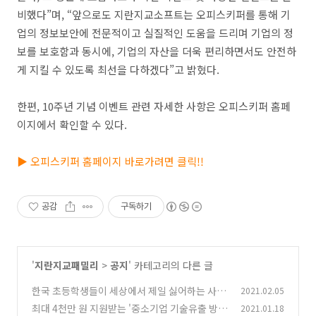
비했다”며, “앞으로도 지란지교소프트는 오피스키퍼를 통해 기
업의 정보보안에 전문적이고 실질적인 도움을 드리며 기업의 정
보를 보호함과 동시에, 기업의 자산을 더욱 편리하면서도 안전하
게 지킬 수 있도록 최선을 다하겠다”고 밝혔다.
한편, 10주년 기념 이벤트 관련 자세한 사항은 오피스키퍼 홈페
이지에서 확인할 수 있다.
▶ 오피스키퍼 홈페이지 바로가려면 클릭!!
공감
구독하기
'
지란지교패밀리
>
공지
' 카테고리의 다른 글
한국 초등학생들이 세상에서 제일 싫어하는 사람
2021.02.05
은 누구일까?
최대 4천만 원 지원받는 '중소기업 기술유출 방지
2021.01.18
(0)