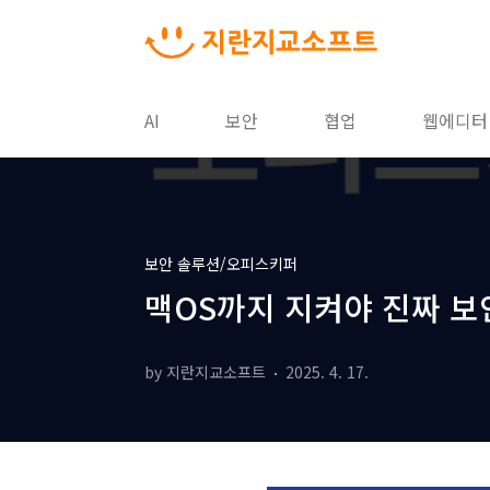
본문 바로가기
AI
보안
협업
웹에디터
보안 솔루션/오피스키퍼
맥OS까지 지켜야 진짜 보
by 지란지교소프트
2025. 4. 17.