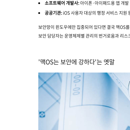
소프트웨어 개발사:
아이폰·아이패드용 앱 개발 
공공기관:
iOS 사용자 대상의 행정 서비스 지원 
보안망이 윈도우에만 집중되어 있다면 결국 맥OS를 
보안 담당자는 운영체제별 관리의 번거로움과 리스크
'맥OS는 보안에 강하다'는 옛말