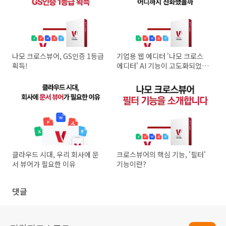
나모 크로스뷰어, GS인증 1등급
기업용 웹 에디터 '나모 크로스
획득!
에디터' AI 기능이 고도화되었습
니다!
클라우드 시대, 우리 회사에 문
크로스뷰어의 핵심 기능, '필터'
서 뷰어가 필요한 이유
기능이란?
댓글