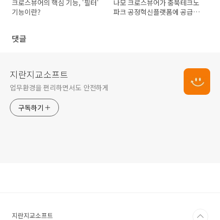
크로스뷰어의 핵심 기능, '필터'
나모 크로스뷰어가 충북테크노
기능이란?
파크 공정혁신플랫폼에 공급됩
니다.
댓글
지란지교소프트
업무환경을 편리하면서도 안전하게
구독하기
지란지교소프트