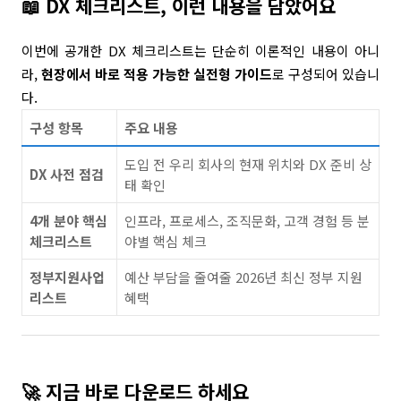
📖 DX 체크리스트, 이런 내용을 담았어요
이번에 공개한 DX 체크리스트는 단순히 이론적인 내용이 아니
라,
현장에서 바로 적용 가능한 실전형 가이드
로 구성되어 있습니
다.
구성 항목
주요 내용
도입 전 우리 회사의 현재 위치와 DX 준비 상
DX 사전 점검
태 확인
4개 분야 핵심
인프라, 프로세스, 조직문화, 고객 경험 등 분
체크리스트
야별 핵심 체크
정부지원사업
예산 부담을 줄여줄 2026년 최신 정부 지원
리스트
혜택
🚀 지금 바로 다운로드 하세요