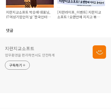
지란지교소프트 박승애 대표님,
[지란라이프_이벤트] 지란지교
IT여성기업인의 날 '한국인터넷
소프트 ! 오랜만에 지지고 볶아
진흥원장 표창' 수상!
보자
댓글
지란지교소프트
업무환경을 편리하면서도 안전하게
구독하기