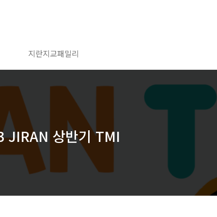
지란지교패밀리
 JIRAN 상반기 TMI