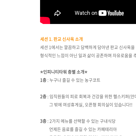
세션 1. 판교 신사옥 소개
세션 1에서는 깔끔하고 담백하게 담아낸 판교 신사옥을
형식적인 느낌이 아닌 일과 삶이 공존하며 자유로움을 
⭐인피니티타워 층별 소개⭐
1층
: 누구나 즐길 수 있는 농구코트
2층
: 임직원들의 피로 회복과 건강을 위한 헬스키퍼(안
그 밖에 여성휴게실, 오픈형 회의실이 있습니다!!
3층
: 2가지 메뉴를 선택할 수 있는 구내식당
언제든 음료를 즐길 수 있는 카페테리아