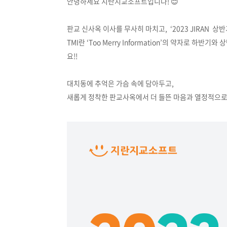
안녕하세요 지란지교소프트입니다! 😊
판교 신사옥 이사를 무사히 마치고, ‘2023 JIRAN 상반
TMI란 ‘Too Merry Information’의 약자로 
요!!
대치동에 추억은 가슴 속에 담아두고,
새롭게 정착한 판교사옥에서 더 들뜬 마음과 열정적으로