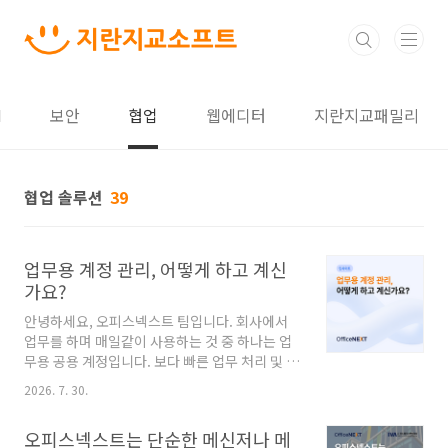
본문 바로가기
I
보안
협업
웹에디터
지란지교패밀리
협업 솔루션
39
업무용 계정 관리, 어떻게 하고 계신
가요?
안녕하세요, 오피스넥스트 팀입니다. 회사에서
업무를 하며 매일같이 사용하는 것 중 하나는 업
무용 공용 계정입니다. 보다 빠른 업무 처리 및 업
무 자료 공유를 위해 파트원 또는 팀원들과 공유
2026. 7. 30.
하는 업무용 계정이 하나쯤은 있을 거예요. 단, 업
무용 계정은 여러 명이 함께 쓰는 만큼 계정 정보
오피스넥스트는 단순한 메신저나 메
유출 위험도 높아질 수밖에 없는데요. 그렇기 때